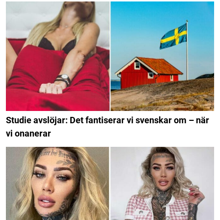
Studie avslöjar: Det fantiserar vi svenskar om – när
vi onanerar