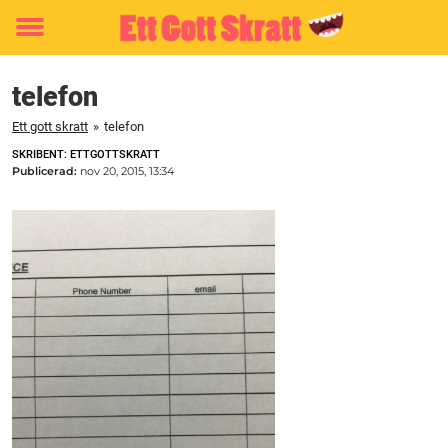
Toggle
menu
telefon
Ett gott skratt
»
telefon
SKRIBENT: ETTGOTTSKRATT
Publicerad:
nov 20, 2015, 13:34