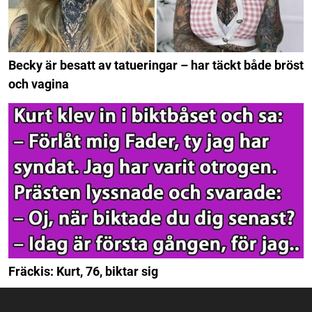
Becky är besatt av tatueringar – har täckt både bröst
och vagina
Fräckis: Kurt, 76, biktar sig