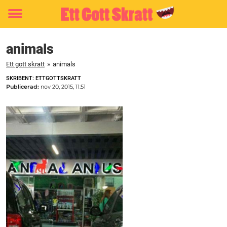
Toggle
menu
animals
Ett gott skratt
»
animals
SKRIBENT: ETTGOTTSKRATT
Publicerad:
nov 20, 2015, 11:51