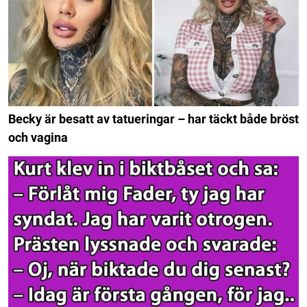
Becky är besatt av tatueringar – har täckt både bröst
och vagina