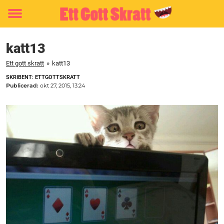
Toggle
menu
katt13
Ett gott skratt
»
katt13
SKRIBENT: ETTGOTTSKRATT
Publicerad:
okt 27, 2015, 13:24