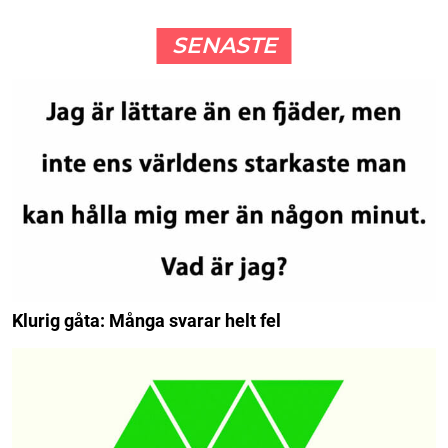
SENASTE
Klurig gåta: Många svarar helt fel