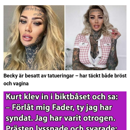
Becky är besatt av tatueringar – har täckt både bröst
och vagina