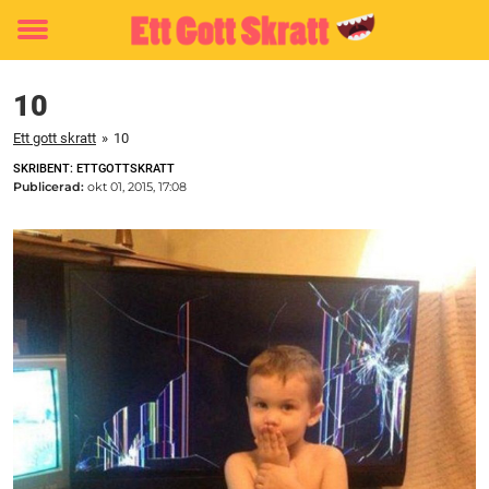
Toggle
menu
10
Ett gott skratt
»
10
SKRIBENT: ETTGOTTSKRATT
Publicerad:
okt 01, 2015, 17:08