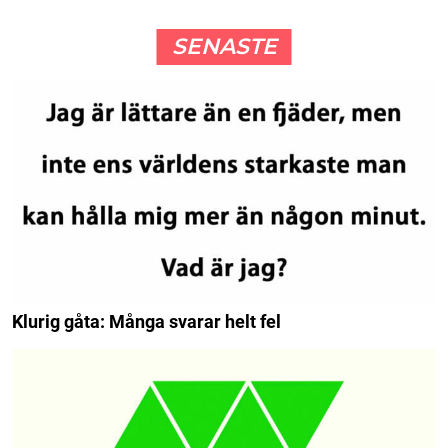
SENASTE
Klurig gåta: Många svarar helt fel