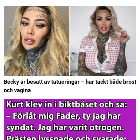
Becky är besatt av tatueringar – har täckt både bröst
och vagina