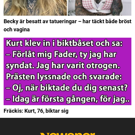
Becky är besatt av tatueringar – har täckt både bröst
och vagina
Fräckis: Kurt, 76, biktar sig