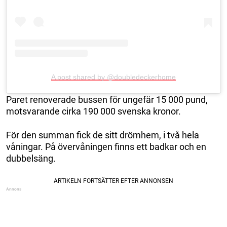
A post shared by @doubledeckerhome
Paret renoverade bussen för ungefär 15 000 pund,
motsvarande cirka 190 000 svenska kronor.
För den summan fick de sitt drömhem, i två hela
våningar. På övervåningen finns ett badkar och en
dubbelsäng.