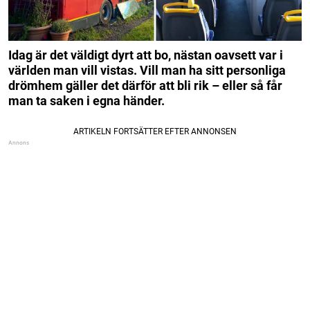
Idag är det väldigt dyrt att bo, nästan oavsett var i
världen man vill vistas. Vill man ha sitt personliga
drömhem gäller det därför att bli rik – eller så får
man ta saken i egna händer.