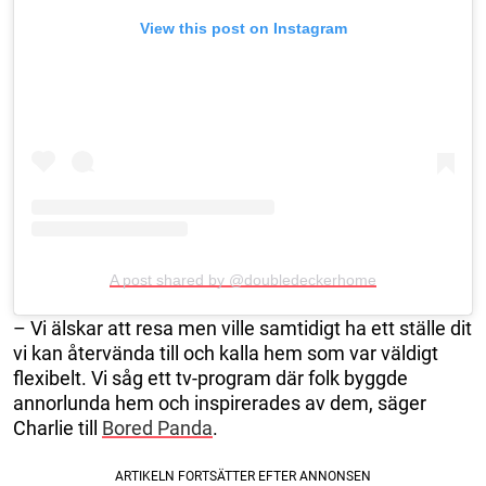
View this post on Instagram
A post shared by @doubledeckerhome
– Vi älskar att resa men ville samtidigt ha ett ställe dit
vi kan återvända till och kalla hem som var väldigt
flexibelt. Vi såg ett tv-program där folk byggde
annorlunda hem och inspirerades av dem, säger
Charlie till
Bored Panda
.