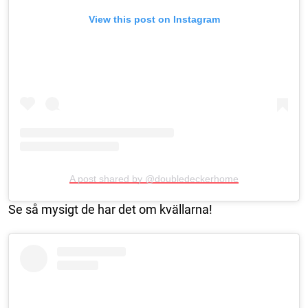
View this post on Instagram
A post shared by @doubledeckerhome
Se så mysigt de har det om kvällarna!