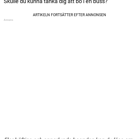
Skulle du kunna tänka dig att bo i en buss?