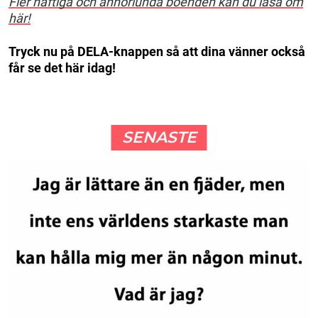
Fler häftiga och annorlunda boenden kan du läsa om
här!
Tryck nu på DELA-knappen så att dina vänner också
får se det här idag!
SENASTE