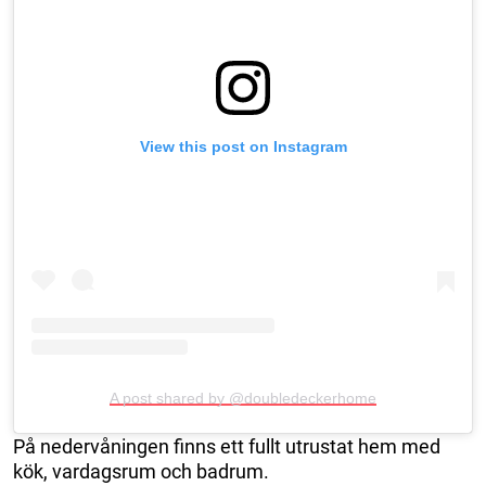
View this post on Instagram
A post shared by @doubledeckerhome
På nedervåningen finns ett fullt utrustat hem med
kök, vardagsrum och badrum.