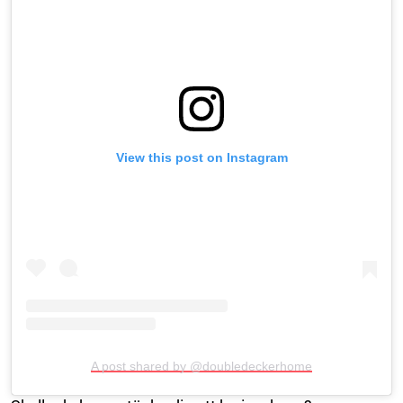
View this post on Instagram
A post shared by @doubledeckerhome