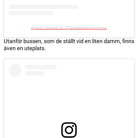
A post shared by @doubledeckerhome
Utanför bussen, som de ställt vid en liten damm, finns
även en uteplats.