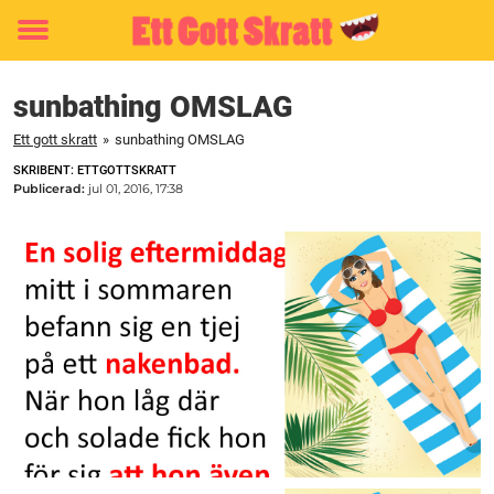
Toggle
menu
sunbathing OMSLAG
Ett gott skratt
»
sunbathing OMSLAG
SKRIBENT: ETTGOTTSKRATT
Publicerad:
jul 01, 2016, 17:38