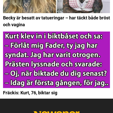
Becky är besatt av tatueringar – har täckt både bröst
och vagina
Fräckis: Kurt, 76, biktar sig