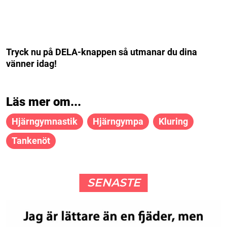
Tryck nu på DELA-knappen så utmanar du dina
vänner idag!
Läs mer om...
Hjärngymnastik
Hjärngympa
Kluring
Tankenöt
SENASTE