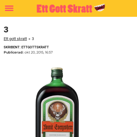
Toggle
menu
3
Ett gott skratt
»
3
SKRIBENT: ETTGOTTSKRATT
Publicerad:
okt 20, 2015, 16:57