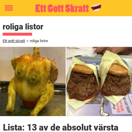
Toggle
menu
roliga listor
Ett gott skratt
»
roliga listor
Lista: 13 av de absolut värsta