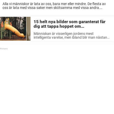
Alla vi människor är lata av oss, bara mer eller mindre. De flesta av
oss är lata med vissa saker men skötsamma med vissa andra.
Kanske lämnar vi disken framme någon dag eller åker förbi ...
15 helt nya bilder som garanterat får
dig att tappa hoppet om
mänskligheten – nummer 9 är
Människan är visserligen jordens mest
obetalbar
intelligenta varelse, men ibland blir man nästan
lite skeptisk till det påståendet. Då och då stöter
vi på påhitt och lösningar som tyder på att
hjärnceller knappt existerar. Vi har ...