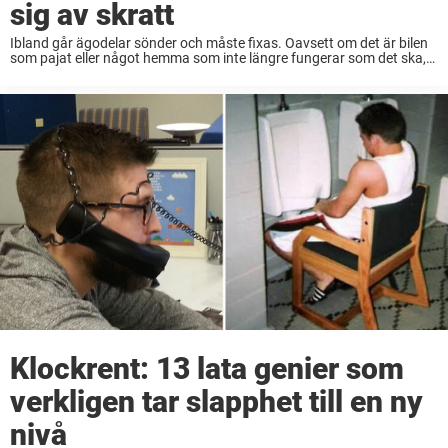
sig av skratt
Ibland går ägodelar sönder och måste fixas. Oavsett om det är bilen
som pajat eller något hemma som inte längre fungerar som det ska,
så kan det bli väldigt kostsamt att reparera. Det ska köpas ...
Klockrent: 13 lata genier som
verkligen tar slapphet till en ny
nivå