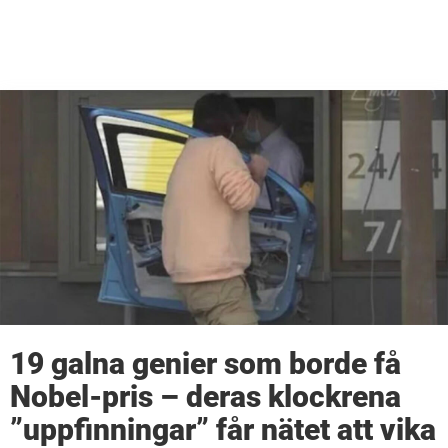
19 galna genier som borde få
Nobel-pris – deras klockrena
”uppfinningar” får nätet att vika