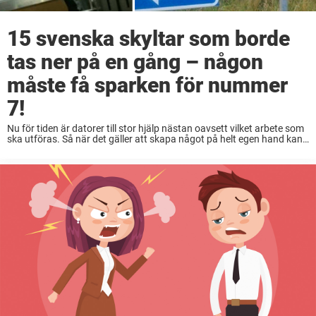
15 svenska skyltar som borde
tas ner på en gång – någon
måste få sparken för nummer
7!
Nu för tiden är datorer till stor hjälp nästan oavsett vilket arbete som
ska utföras. Så när det gäller att skapa något på helt egen hand kan
det visa sig vara knepigt och nästan lite ...