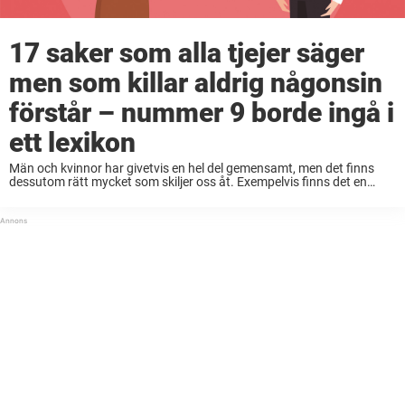
17 saker som alla tjejer säger
men som killar aldrig någonsin
förstår – nummer 9 borde ingå i
ett lexikon
Män och kvinnor har givetvis en hel del gemensamt, men det finns
dessutom rätt mycket som skiljer oss åt. Exempelvis finns det en
studie som visar att fler än nio av tio killar anser att ...