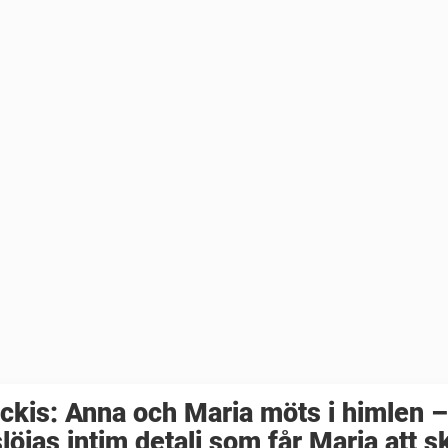
ckis: Anna och Maria möts i himlen –
löjas intim detalj som får Maria att s