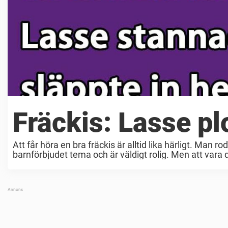
Fräckis: Lasse pl
Att får höra en bra fräckis är alltid lika härligt. Man 
barnförbjudet tema och är väldigt rolig. Men att vara 