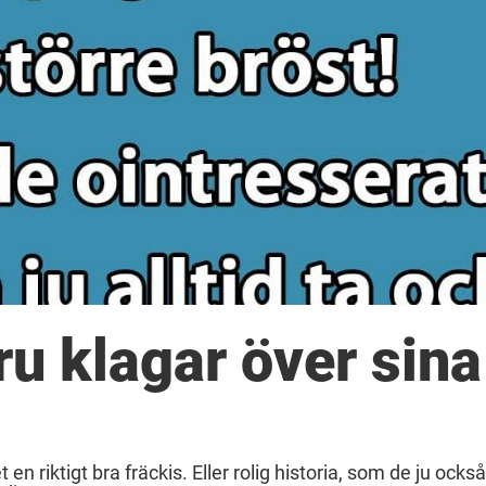
ru klagar över sina
n riktigt bra fräckis. Eller rolig historia, som de ju också