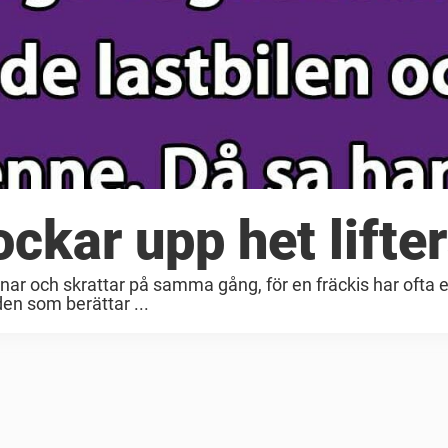
ockar upp het lifte
rodnar och skrattar på samma gång, för en fräckis har ofta e
den som berättar ...