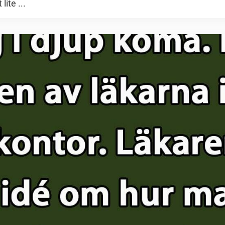
lite ...