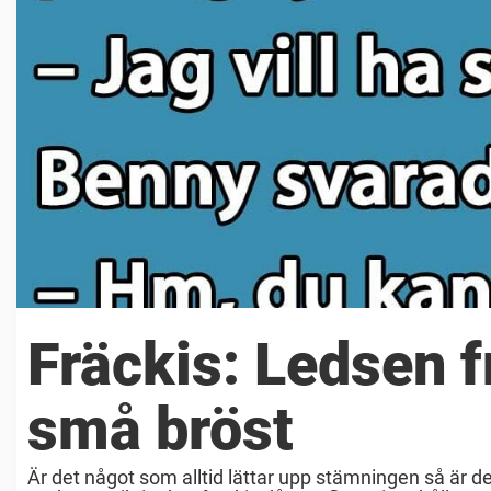
Fräckis: Ledsen f
små bröst
Är det något som alltid lättar upp stämningen så är det e