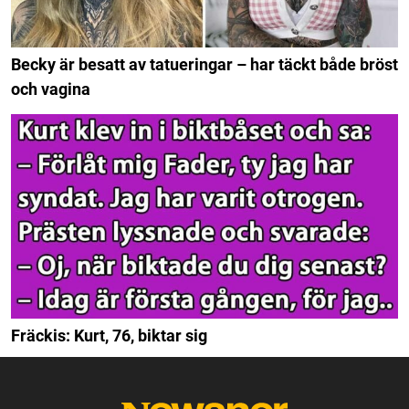
Becky är besatt av tatueringar – har täckt både bröst
och vagina
Fräckis: Kurt, 76, biktar sig