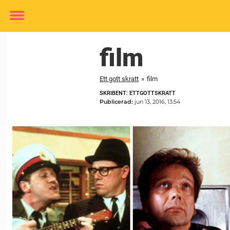
Toggle
menu
film
Ett gott skratt
»
film
SKRIBENT: ETTGOTTSKRATT
Publicerad:
jun 13, 2016, 13:54