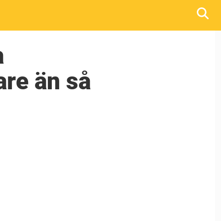
a
are än så