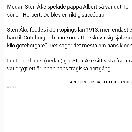
Medan Sten-Åke spelade pappa Albert så var det T
sonen Herbert. De blev en riktig succéduo!
Sten-Åke föddes i Jönköpings län 1913, men endast
han till Göteborg och han kom att beskriva sig själv 
kilo göteborgare”. Det säger det mesta om hans kloc
I det här klippet (nedan) gör Sten-Åke sitt sista fram
var drygt ett år innan hans tragiska bortgång.