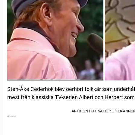
Sten-Åke Cederhök blev oerhört folkkär som underhål
mest från klassiska TV-serien Albert och Herbert so