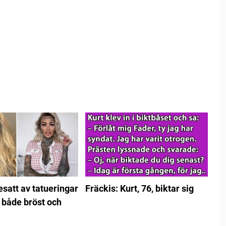
esatt av tatueringar
Fräckis: Kurt, 76, biktar sig
t både bröst och