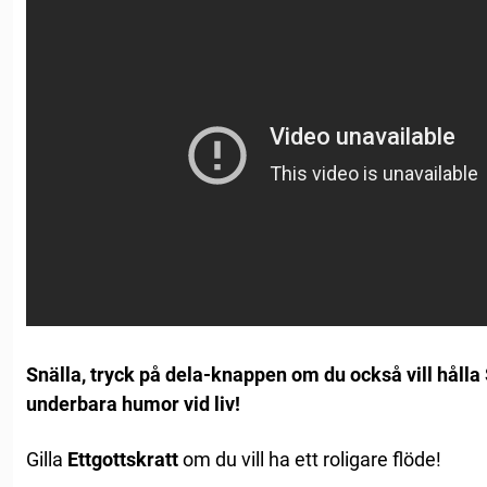
Snälla, tryck på dela-knappen om du också vill håll
underbara humor vid liv!
Gilla
Ettgottskratt
om du vill ha ett roligare flöde!