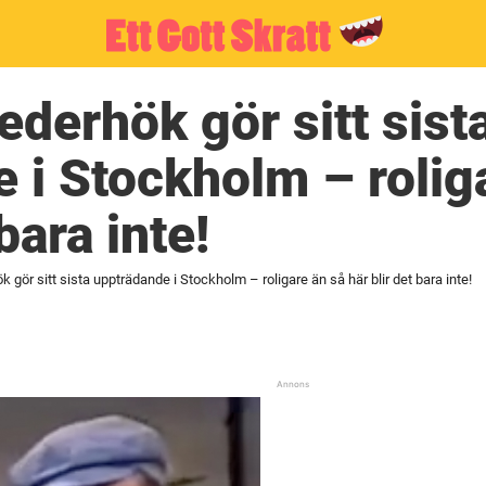
derhök gör sitt sist
 i Stockholm – rolig
bara inte!
 gör sitt sista uppträdande i Stockholm – roligare än så här blir det bara inte!