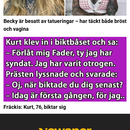
Becky är besatt av tatueringar – har täckt både bröst
och vagina
Fräckis: Kurt, 76, biktar sig