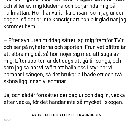
och sliter av mig kläderna och börjar rida mig på
hallmattan. Hon har varit lika ensam som jag under
dagen, så det är inte konstigt att hon blir glad när jag
kommer hem.
– Efter avnjuten middag sätter jag mig framför TV:n
och ser på nyheterna och sporten. Frun vet bättre än
att störa mig då, så hon nöjer sig med att suga av
mig. Efter sporten är det dags att gå till sängs, och
som jag sa har vi svårt att hålla oss i styr när vi
hamnar i sängen, så det brukar bli både ett och två
sköna ligg innan vi somnar.
Ja, och sådär fortsätter det dag ut och dag in, vecka
efter vecka, för det händer inte så mycket i skogen.