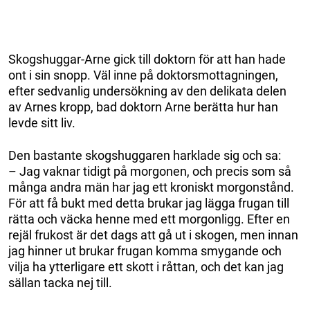
Skogshuggar-Arne gick till doktorn för att han hade
ont i sin snopp. Väl inne på doktorsmottagningen,
efter sedvanlig undersökning av den delikata delen
av Arnes kropp, bad doktorn Arne berätta hur han
levde sitt liv.
Den bastante skogshuggaren harklade sig och sa:
– Jag vaknar tidigt på morgonen, och precis som så
många andra män har jag ett kroniskt morgonstånd.
För att få bukt med detta brukar jag lägga frugan till
rätta och väcka henne med ett morgonligg. Efter en
rejäl frukost är det dags att gå ut i skogen, men innan
jag hinner ut brukar frugan komma smygande och
vilja ha ytterligare ett skott i råttan, och det kan jag
sällan tacka nej till.