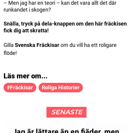
– Men jag har en teori – kan det vara allt det där
runkandet i skogen?
Snälla, tryck på dela-knappen om den här fräckisen
fick dig att skratta!
Gilla
Svenska Fräckisar
om du vill ha ett roligare
flöde!
Läs mer om...
#fräckisar
Roliga Historier
SENASTE