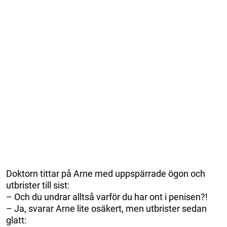
Doktorn tittar på Arne med uppspärrade ögon och
utbrister till sist:
– Och du undrar alltså varför du har ont i penisen?!
– Ja, svarar Arne lite osäkert, men utbrister sedan
glatt: