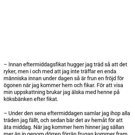
– Innan eftermiddagsfikat hugger jag träd så att det
ryker, men i och med att jag inte träffar en enda
människa innan under dagen så är frun en fröjd för
ögonen när jag kommer hem och fikar. För att visa
min uppskattning brukar jag älska med henne på
köksbänken efter fikat.
– Under den sena eftermiddagen samlar jag ihop alla
träden jag fällt, och sedan bär det av hemåt för att
äta middag. När jag kommer hem hinner jag sällan
mer än in genom dörren förrän frugan kommer fram