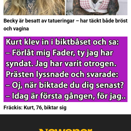
Becky är besatt av tatueringar – har täckt både bröst
och vagina
Fräckis: Kurt, 76, biktar sig