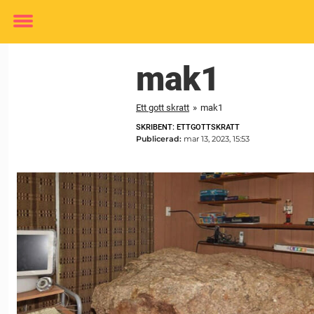
Toggle
menu
mak1
Ett gott skratt
»
mak1
SKRIBENT: ETTGOTTSKRATT
Publicerad:
mar 13, 2023, 15:53