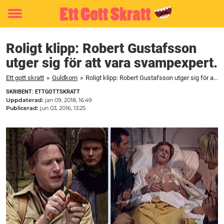
Toggle
menu
Roligt klipp: Robert Gustafsson
utger sig för att vara svampexpert.
Ett gott skratt
»
Guldkorn
»
Roligt klipp: Robert Gustafsson utger sig för att vara svampexpert.
SKRIBENT: ETTGOTTSKRATT
Uppdaterad:
jan 09, 2018, 16:49
Publicerad:
jun 03, 2016, 13:25