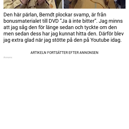
Den här pärlan, Berndt plockar svamp, är från
bonusmaterialet till DVD ”Ja ä inte bitter”. Jag minns
att jag såg den för länge sedan och tyckte om den
men sedan dess har jag kunnat hitta den. Därför blev
jag extra glad när jag stötte på den på Youtube idag.