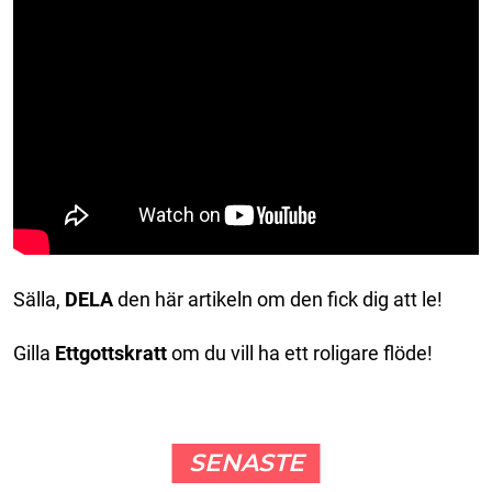
Sälla,
DELA
den här artikeln om den fick dig att le!
Gilla
Ettgottskratt
om du vill ha ett roligare flöde!
SENASTE