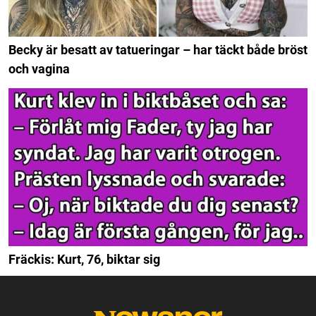
Becky är besatt av tatueringar – har täckt både bröst
och vagina
Fräckis: Kurt, 76, biktar sig