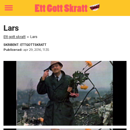
Toggle
menu
Lars
Ett gott skratt
»
Lars
SKRIBENT: ETTGOTTSKRATT
Publicerad:
apr 29, 2016, 11:35