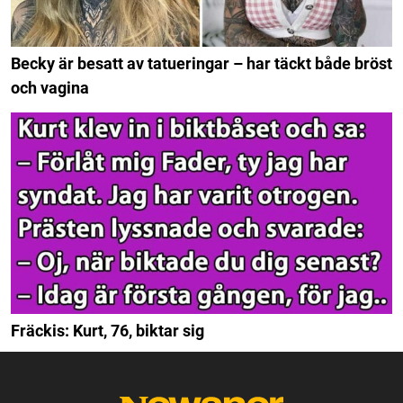
Becky är besatt av tatueringar – har täckt både bröst
och vagina
Fräckis: Kurt, 76, biktar sig