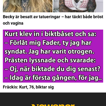
Becky är besatt av tatueringar – har täckt både bröst
och vagina
Fräckis: Kurt, 76, biktar sig