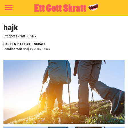
Toggle
menu
hajk
Ett gott skratt
»
hajk
SKRIBENT: ETTGOTTSKRATT
Publicerad:
maj 13, 2016, 14:04