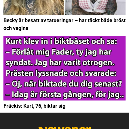
Becky är besatt av tatueringar – har täckt både bröst
och vagina
Fräckis: Kurt, 76, biktar sig