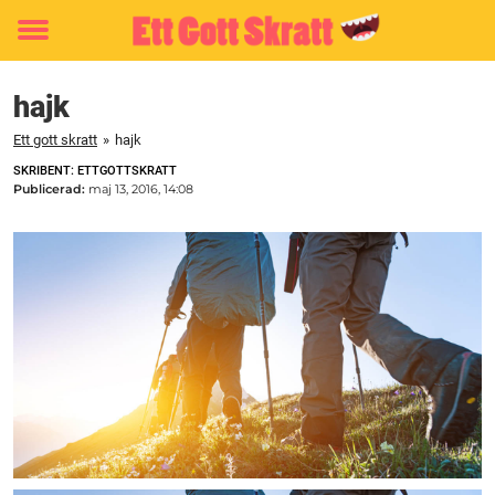
Toggle
menu
hajk
Ett gott skratt
»
hajk
SKRIBENT: ETTGOTTSKRATT
Publicerad:
maj 13, 2016, 14:08