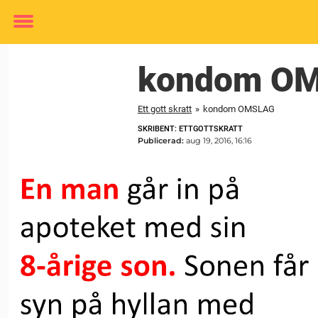
Toggle
menu
kondom O
Ett gott skratt
»
kondom OMSLAG
SKRIBENT: ETTGOTTSKRATT
Publicerad:
aug 19, 2016, 16:16