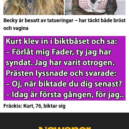
Becky är besatt av tatueringar – har täckt både bröst
och vagina
Fräckis: Kurt, 76, biktar sig