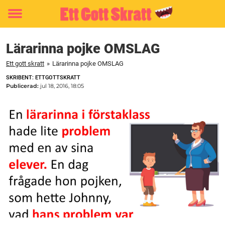
Toggle
menu
Lärarinna pojke OMSLAG
Ett gott skratt
»
Lärarinna pojke OMSLAG
SKRIBENT: ETTGOTTSKRATT
Publicerad:
jul 18, 2016, 18:05