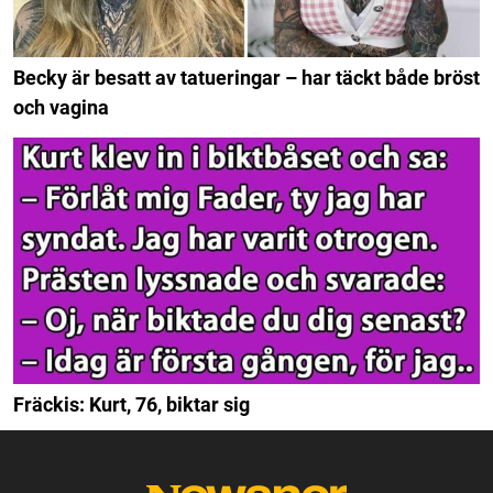
Becky är besatt av tatueringar – har täckt både bröst
och vagina
Fräckis: Kurt, 76, biktar sig