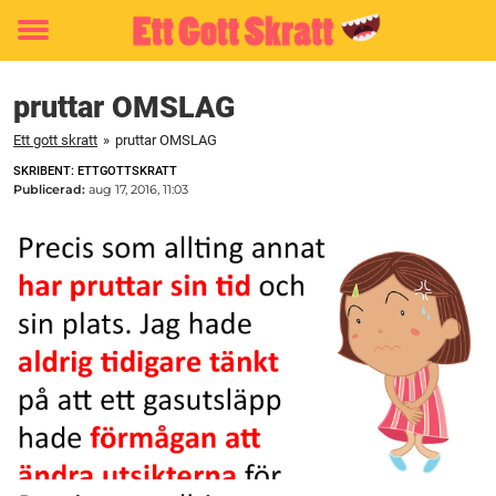
Toggle
menu
pruttar OMSLAG
Ett gott skratt
»
pruttar OMSLAG
SKRIBENT: ETTGOTTSKRATT
Publicerad:
aug 17, 2016, 11:03