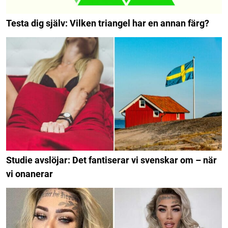
Testa dig själv: Vilken triangel har en annan färg?
Studie avslöjar: Det fantiserar vi svenskar om – när
vi onanerar