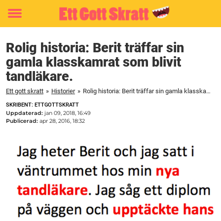
Toggle
menu
Rolig historia: Berit träffar sin
gamla klasskamrat som blivit
tandläkare.
Ett gott skratt
»
Historier
»
Rolig historia: Berit träffar sin gamla klasskamrat som blivit tandläkare.
SKRIBENT: ETTGOTTSKRATT
Uppdaterad:
jan 09, 2018, 16:49
Publicerad:
apr 28, 2016, 18:32