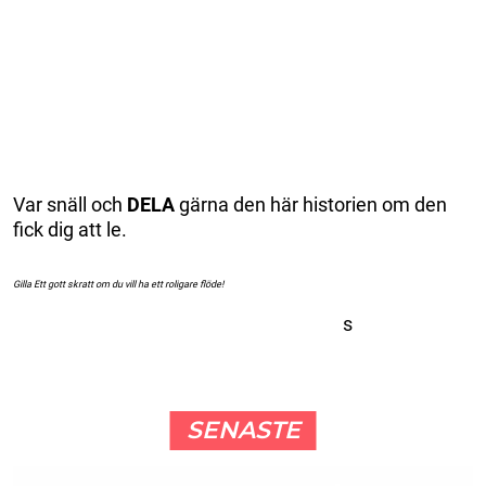
Var snäll och
DELA
gärna den här historien om den
fick dig att le.
Gilla Ett gott skratt om du vill ha ett roligare flöde!
s
SENASTE