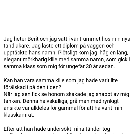
Jag heter Berit och jag satt i väntrummet hos min nya
tandläkare. Jag läste ett diplom på väggen och
upptäckte hans namn. Plötsligt kom jag ihåg en lång,
elegant mörkhårig kille med samma namn, som gick i
samma klass som mig för ungefär 30 år sedan.
Kan han vara samma kille som jag hade varit lite
förälskad i på den tiden?
När jag sen fick se honom skakade jag snabbt av mig
tanken. Denna halvskalliga, grå man med rynkigt
ansikte var alldeles för gammal för att ha varit min
klasskamrat.
Efter att han hade undersökt mina tänder tog