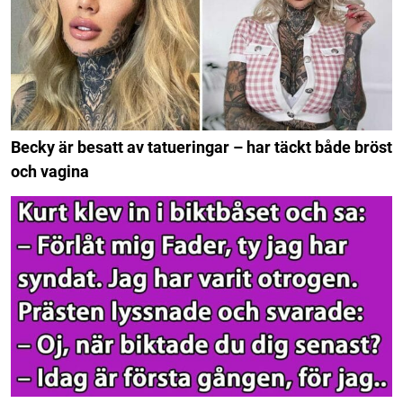
Becky är besatt av tatueringar – har täckt både bröst
och vagina