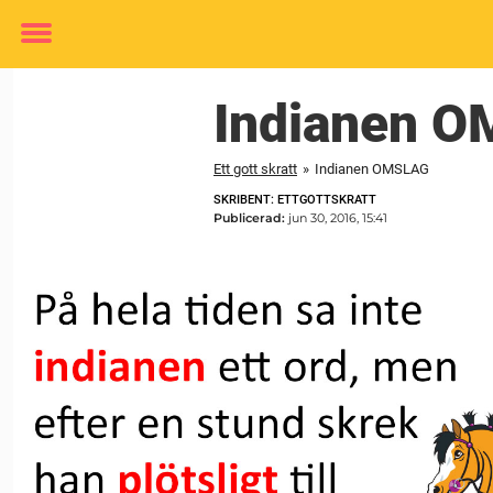
Toggle
menu
Indianen 
Ett gott skratt
»
Indianen OMSLAG
SKRIBENT: ETTGOTTSKRATT
Publicerad:
jun 30, 2016, 15:41