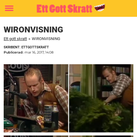
Toggle
menu
WIRONVISNING
Ett gott skratt
»
WIRONVISNING
SKRIBENT: ETTGOTTSKRATT
Publicerad:
mar 16, 2017, 14:08