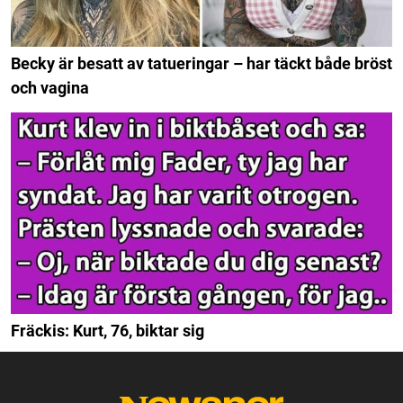
Becky är besatt av tatueringar – har täckt både bröst
och vagina
Fräckis: Kurt, 76, biktar sig