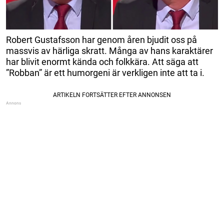
Robert Gustafsson har genom åren bjudit oss på
massvis av härliga skratt. Många av hans karaktärer
har blivit enormt kända och folkkära. Att säga att
”Robban” är ett humorgeni är verkligen inte att ta i.