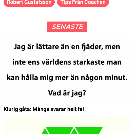
Robert Gustafsson
Tips Från Coachen
SENASTE
Klurig gåta: Många svarar helt fel