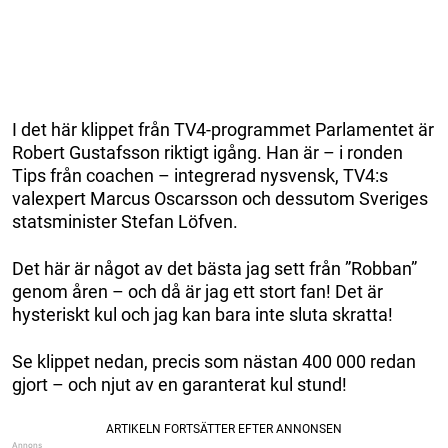
I det här klippet från TV4-programmet Parlamentet är
Robert Gustafsson riktigt igång. Han är – i ronden
Tips från coachen – integrerad nysvensk, TV4:s
valexpert Marcus Oscarsson och dessutom Sveriges
statsminister Stefan Löfven.
Det här är något av det bästa jag sett från ”Robban”
genom åren – och då är jag ett stort fan! Det är
hysteriskt kul och jag kan bara inte sluta skratta!
Se klippet nedan, precis som nästan 400 000 redan
gjort – och njut av en garanterat kul stund!