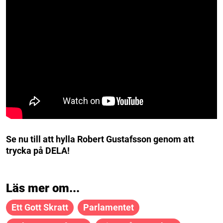
Se nu till att hylla Robert Gustafsson genom att
trycka på DELA!
Läs mer om...
Ett Gott Skratt
Parlamentet