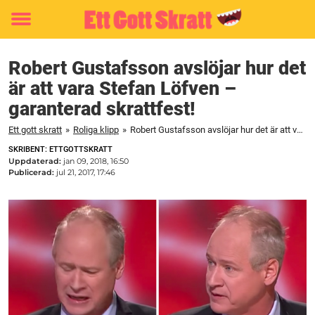
Toggle
menu
Robert Gustafsson avslöjar hur det
är att vara Stefan Löfven –
garanterad skrattfest!
Ett gott skratt
»
Roliga klipp
»
Robert Gustafsson avslöjar hur det är att vara Stefan Löfven – garanterad skrattfest!
SKRIBENT: ETTGOTTSKRATT
Uppdaterad:
jan 09, 2018, 16:50
Publicerad:
jul 21, 2017, 17:46