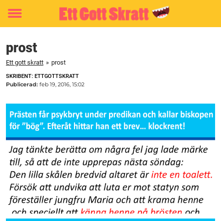
Toggle
menu
prost
Ett gott skratt
»
prost
SKRIBENT: ETTGOTTSKRATT
Publicerad:
feb 19, 2016, 15:02