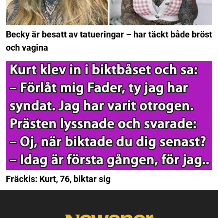
Becky är besatt av tatueringar – har täckt både bröst
och vagina
Fräckis: Kurt, 76, biktar sig