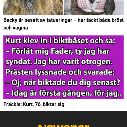
Becky är besatt av tatueringar – har täckt både bröst
och vagina
Fräckis: Kurt, 76, biktar sig