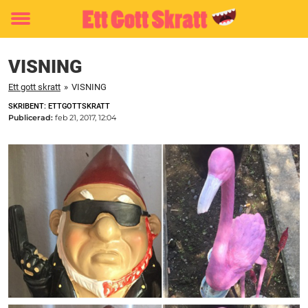
Toggle
menu
VISNING
Ett gott skratt
»
VISNING
SKRIBENT: ETTGOTTSKRATT
Publicerad:
feb 21, 2017, 12:04