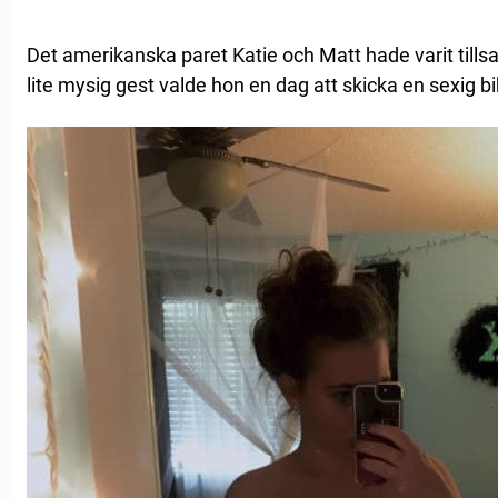
Det amerikanska paret Katie och Matt hade varit til
lite mysig gest valde hon en dag att skicka en sexig biki