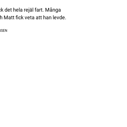
k det hela rejäl fart. Många
Matt fick veta att han levde.