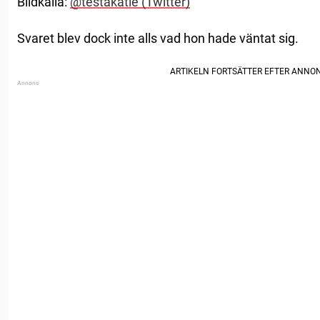
Bildkälla:
@testakatie (Twitter)
Svaret blev dock inte alls vad hon hade väntat sig.