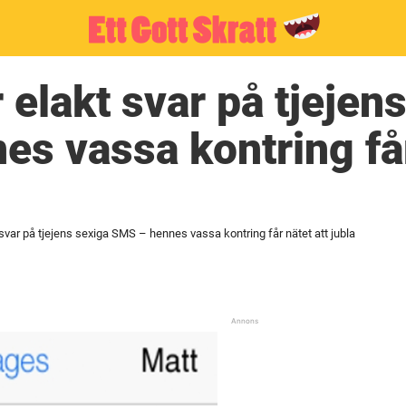
 elakt svar på tjejen
s vassa kontring får
svar på tjejens sexiga SMS – hennes vassa kontring får nätet att jubla