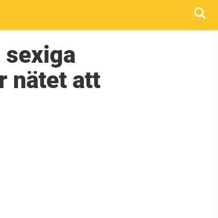
s sexiga
 nätet att