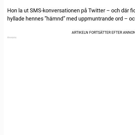
Hon la ut SMS-konversationen på Twitter – och där fic
hyllade hennes ”hämnd” med uppmuntrande ord – och 