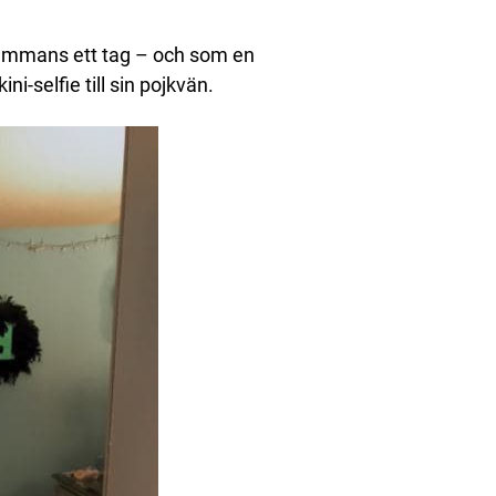
lsammans ett tag – och som en
ni-selfie till sin pojkvän.