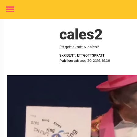
Toggle
menu
cales2
Ett gott skratt
»
cales2
SKRIBENT: ETTGOTTSKRATT
Publicerad:
aug 30, 2016, 16:08