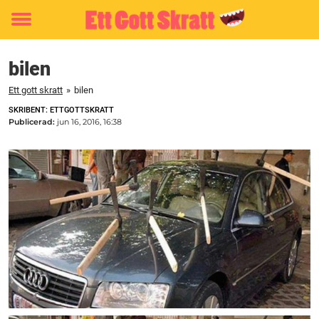
Toggle
menu
bilen
Ett gott skratt
»
bilen
SKRIBENT: ETTGOTTSKRATT
Publicerad:
jun 16, 2016, 16:38