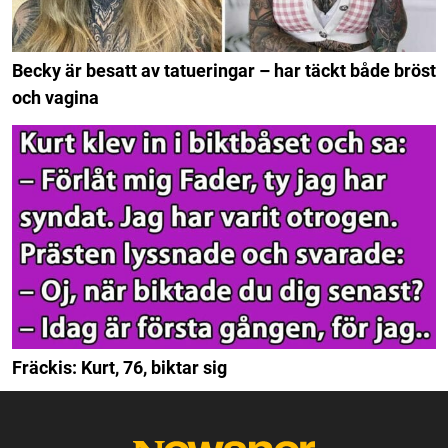
Becky är besatt av tatueringar – har täckt både bröst
och vagina
Fräckis: Kurt, 76, biktar sig