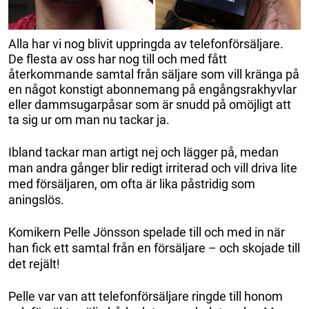
Alla har vi nog blivit uppringda av telefonförsäljare.
De flesta av oss har nog till och med fått
återkommande samtal från säljare som vill kränga på
en något konstigt abonnemang på engångsrakhyvlar
eller dammsugarpåsar som är snudd på omöjligt att
ta sig ur om man nu tackar ja.
Ibland tackar man artigt nej och lägger på, medan
man andra gånger blir redigt irriterad och vill driva lite
med försäljaren, om ofta är lika påstridig som
aningslös.
Komikern Pelle Jönsson spelade till och med in när
han fick ett samtal från en försäljare – och skojade till
det rejält!
Pelle var van att telefonförsäljare ringde till honom