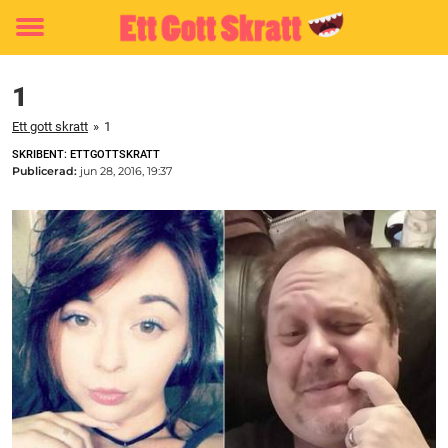
Toggle
menu
1
Ett gott skratt
»
1
SKRIBENT: ETTGOTTSKRATT
Publicerad:
jun 28, 2016, 19:37