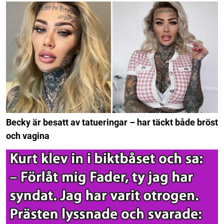
Becky är besatt av tatueringar – har täckt både bröst
och vagina