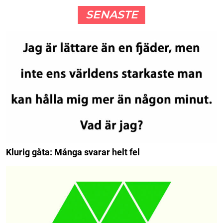
SENASTE
Klurig gåta: Många svarar helt fel