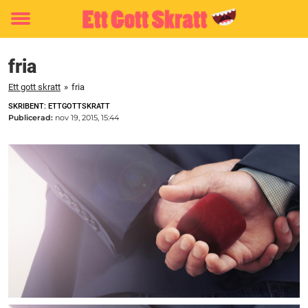
Toggle
menu
fria
Ett gott skratt
»
fria
SKRIBENT: ETTGOTTSKRATT
Publicerad:
nov 19, 2015, 15:44