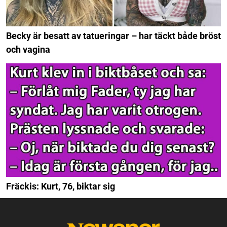
Becky är besatt av tatueringar – har täckt både bröst
och vagina
Fräckis: Kurt, 76, biktar sig