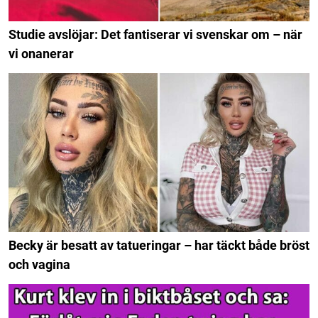
Studie avslöjar: Det fantiserar vi svenskar om – när
vi onanerar
Becky är besatt av tatueringar – har täckt både bröst
och vagina