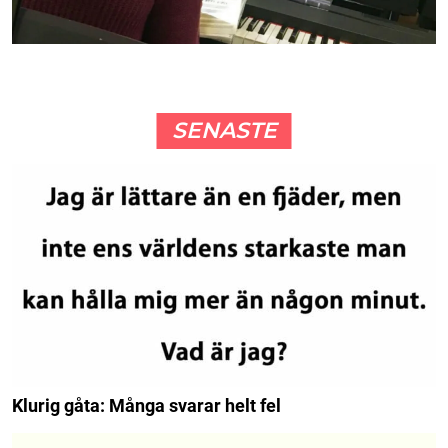
SENASTE
Klurig gåta: Många svarar helt fel