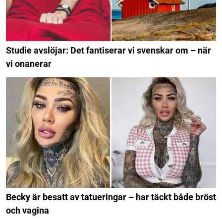
Studie avslöjar: Det fantiserar vi svenskar om – när
vi onanerar
Becky är besatt av tatueringar – har täckt både bröst
och vagina