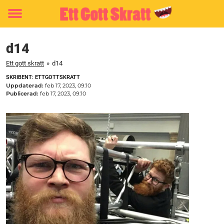
Toggle
menu
d14
Ett gott skratt
»
d14
SKRIBENT: ETTGOTTSKRATT
Uppdaterad:
feb 17, 2023, 09:10
Publicerad:
feb 17, 2023, 09:10