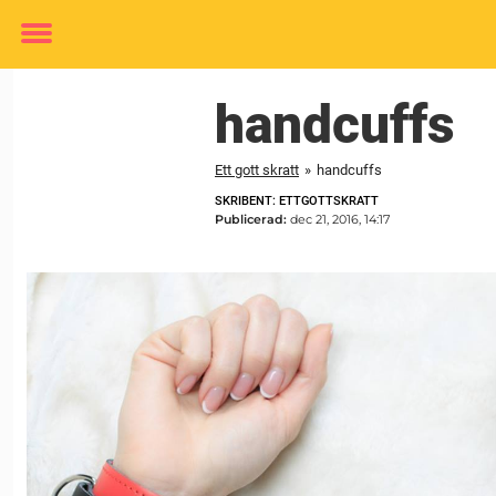
Toggle
menu
handcuffs
Ett gott skratt
»
handcuffs
SKRIBENT: ETTGOTTSKRATT
Publicerad:
dec 21, 2016, 14:17