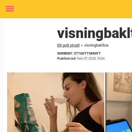
Toggle
menu
visningbakl
Ett gott skratt
»
visningbakltoa
SKRIBENT: ETTGOTTSKRATT
Publicerad:
feb 07, 2023, 15:54