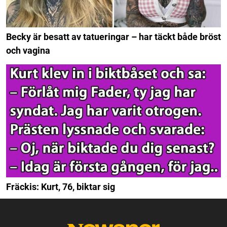
Becky är besatt av tatueringar – har täckt både bröst
och vagina
Fräckis: Kurt, 76, biktar sig