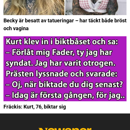
Becky är besatt av tatueringar – har täckt både bröst
och vagina
Fräckis: Kurt, 76, biktar sig