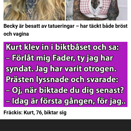
Becky är besatt av tatueringar – har täckt både bröst
och vagina
Fräckis: Kurt, 76, biktar sig