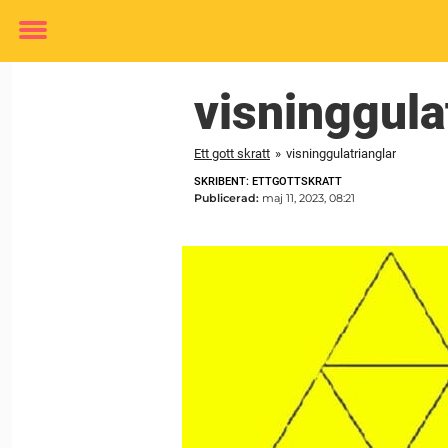
Toggle
menu
visninggula
Ett gott skratt
»
visninggulatrianglar
SKRIBENT: ETTGOTTSKRATT
Publicerad:
maj 11, 2023, 08:21