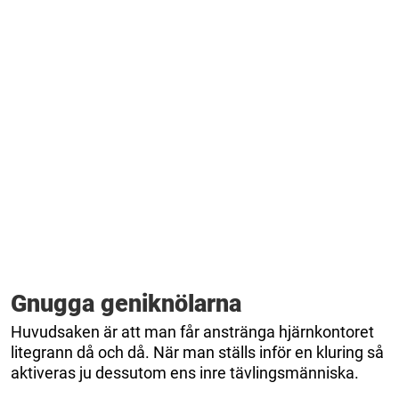
Gnugga geniknölarna
Huvudsaken är att man får anstränga hjärnkontoret
litegrann då och då. När man ställs inför en kluring så
aktiveras ju dessutom ens inre tävlingsmänniska.