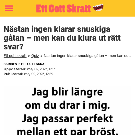
Toggle
menu
Nästan ingen klarar snuskiga
gåtan – men kan du klura ut rätt
svar?
Ett gott skratt
»
Quiz
»
Nästan ingen klarar snuskiga gåtan – men kan du klura ut rätt svar?
SKRIBENT: ETTGOTTSKRATT
Uppdaterad:
maj 02, 2023, 12:59
Publicerad:
maj 02, 2023, 12:59