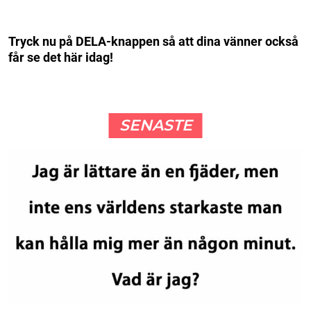
Tryck nu på DELA-knappen så att dina vänner också
får se det här idag!
SENASTE