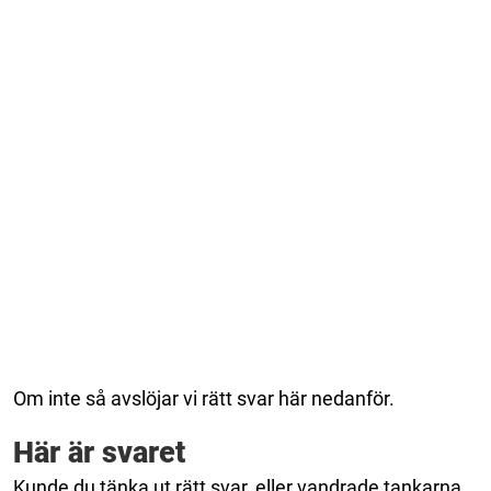
Om inte så avslöjar vi rätt svar här nedanför.
Här är svaret
Kunde du tänka ut rätt svar, eller vandrade tankarna