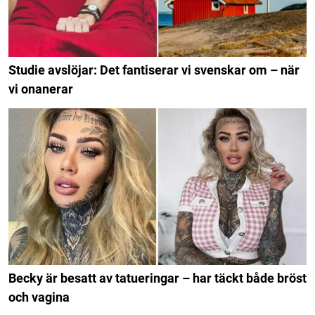
Studie avslöjar: Det fantiserar vi svenskar om – när
vi onanerar
Becky är besatt av tatueringar – har täckt både bröst
och vagina