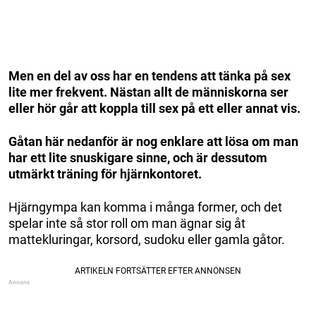
Men en del av oss har en tendens att tänka på sex
lite mer frekvent. Nästan allt de människorna ser
eller hör går att koppla till sex på ett eller annat vis.
Gåtan här nedanför är nog enklare att lösa om man
har ett lite snuskigare sinne, och är dessutom
utmärkt träning för hjärnkontoret.
Hjärngympa kan komma i många former, och det
spelar inte så stor roll om man ägnar sig åt
mattekluringar, korsord, sudoku eller gamla gåtor.