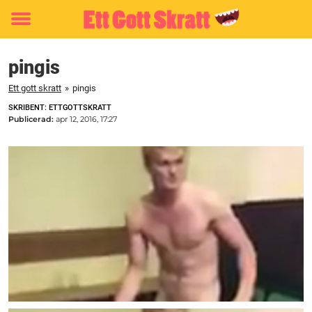
Toggle
menu
pingis
Ett gott skratt
»
pingis
SKRIBENT: ETTGOTTSKRATT
Publicerad:
apr 12, 2016, 17:27