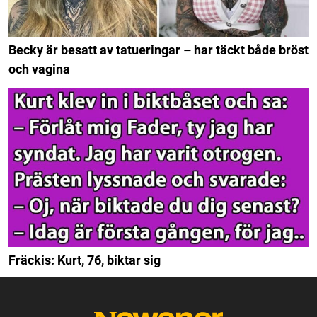
Becky är besatt av tatueringar – har täckt både bröst
och vagina
Fräckis: Kurt, 76, biktar sig