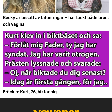
Becky är besatt av tatueringar – har täckt både bröst
och vagina
Fräckis: Kurt, 76, biktar sig