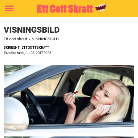
Toggle
menu
VISNINGSBILD
Ett gott skratt
»
VISNINGSBILD
SKRIBENT: ETTGOTTSKRATT
Publicerad:
jan 25, 2017, 10:18