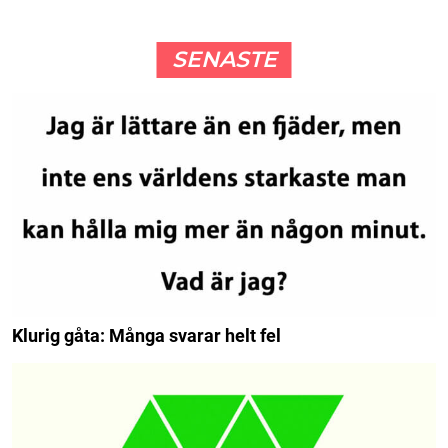
SENASTE
Klurig gåta: Många svarar helt fel