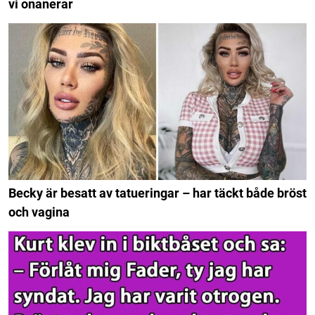
vi onanerar
Becky är besatt av tatueringar – har täckt både bröst
och vagina