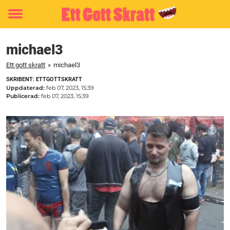
Toggle
menu
michael3
Ett gott skratt
»
michael3
SKRIBENT: ETTGOTTSKRATT
Uppdaterad:
feb 07, 2023, 15:39
Publicerad:
feb 07, 2023, 15:39